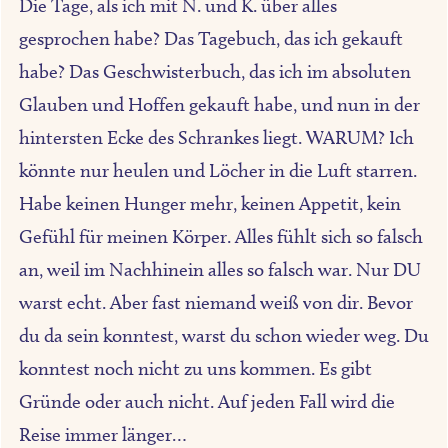
Die Tage, als ich mit N. und K. über alles
gesprochen habe? Das Tagebuch, das ich gekauft
habe? Das Geschwisterbuch, das ich im absoluten
Glauben und Hoffen gekauft habe, und nun in der
hintersten Ecke des Schrankes liegt. WARUM? Ich
könnte nur heulen und Löcher in die Luft starren.
Habe keinen Hunger mehr, keinen Appetit, kein
Gefühl für meinen Körper. Alles fühlt sich so falsch
an, weil im Nachhinein alles so falsch war. Nur DU
warst echt. Aber fast niemand weiß von dir. Bevor
du da sein konntest, warst du schon wieder weg. Du
konntest noch nicht zu uns kommen. Es gibt
Gründe oder auch nicht. Auf jeden Fall wird die
Reise immer länger…