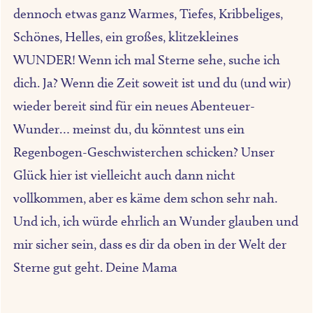
dennoch etwas ganz Warmes, Tiefes, Kribbeliges,
Schönes, Helles, ein großes, klitzekleines
WUNDER! Wenn ich mal Sterne sehe, suche ich
dich. Ja? Wenn die Zeit soweit ist und du (und wir)
wieder bereit sind für ein neues Abenteuer-
Wunder… meinst du, du könntest uns ein
Regenbogen-Geschwisterchen schicken? Unser
Glück hier ist vielleicht auch dann nicht
vollkommen, aber es käme dem schon sehr nah.
Und ich, ich würde ehrlich an Wunder glauben und
mir sicher sein, dass es dir da oben in der Welt der
Sterne gut geht. Deine Mama