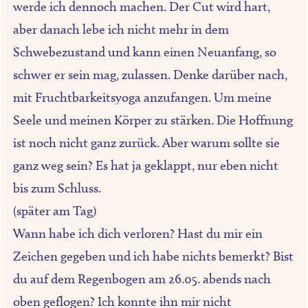
werde ich dennoch machen. Der Cut wird hart,
aber danach lebe ich nicht mehr in dem
Schwebezustand und kann einen Neuanfang, so
schwer er sein mag, zulassen. Denke darüber nach,
mit Fruchtbarkeitsyoga anzufangen. Um meine
Seele und meinen Körper zu stärken. Die Hoffnung
ist noch nicht ganz zurück. Aber warum sollte sie
ganz weg sein? Es hat ja geklappt, nur eben nicht
bis zum Schluss.
(später am Tag)
Wann habe ich dich verloren? Hast du mir ein
Zeichen gegeben und ich habe nichts bemerkt? Bist
du auf dem Regenbogen am 26.05. abends nach
oben geflogen? Ich konnte ihn mir nicht