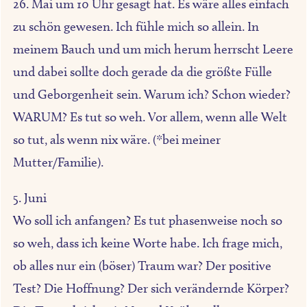
26. Mai um 10 Uhr gesagt hat. Es wäre alles einfach
zu schön gewesen. Ich fühle mich so allein. In
meinem Bauch und um mich herum herrscht Leere
und dabei sollte doch gerade da die größte Fülle
und Geborgenheit sein. Warum ich? Schon wieder?
WARUM? Es tut so weh. Vor allem, wenn alle Welt
so tut, als wenn nix wäre. (*bei meiner
Mutter/Familie).
5. Juni
Wo soll ich anfangen? Es tut phasenweise noch so
so weh, dass ich keine Worte habe. Ich frage mich,
ob alles nur ein (böser) Traum war? Der positive
Test? Die Hoffnung? Der sich verändernde Körper?