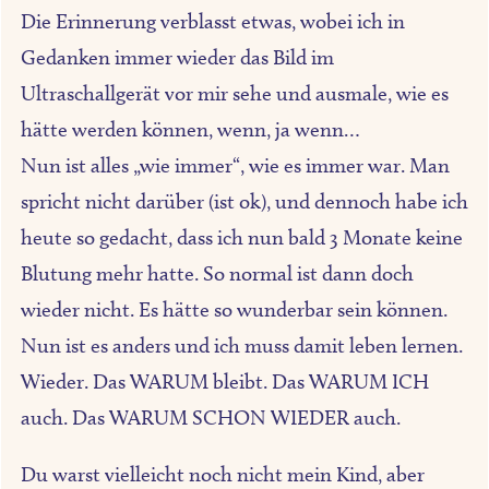
Die Erinnerung verblasst etwas, wobei ich in
Gedanken immer wieder das Bild im
Ultraschallgerät vor mir sehe und ausmale, wie es
hätte werden können, wenn, ja wenn…
Nun ist alles „wie immer“, wie es immer war. Man
spricht nicht darüber (ist ok), und dennoch habe ich
heute so gedacht, dass ich nun bald 3 Monate keine
Blutung mehr hatte. So normal ist dann doch
wieder nicht. Es hätte so wunderbar sein können.
Nun ist es anders und ich muss damit leben lernen.
Wieder. Das WARUM bleibt. Das WARUM ICH
auch. Das WARUM SCHON WIEDER auch.
Du warst vielleicht noch nicht mein Kind, aber