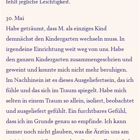
fehlt jegliche Leichtigkeit.
30. Mai
Habe geträumt, dass M. als einziges Kind
demnächst den Kindergarten wechseln muss. In
irgendeine Einrichtung weit weg von uns. Habe
den ganzen Kindergarten zusammengeschrien und
geweint und konnte mich nicht mehr beruhigen.
Im Nachhinein ist es dieses Ausgeliefertsein, das ich
fühle und das sich im Traum spiegelt. Habe mich
selten in einem Traum so allein, isoliert, beobachtet
und ausgeliefert gefühlt. Ein furchtbares Gefühl,
dass ich im Grunde genau so empfinde. Ich kann
immer noch nicht glauben, was die Ärztin uns am