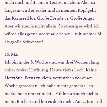
mich noch nicht, einen Test zu machen. Aber so
langsam wird es realer und in meinem Kopf geht
das Karussell los. Große Freude vs. Große Angst.
Aber wir sind ja nicht allein. So stressig es wird, ich
würde alles gerne nochmal erleben – mit meiner M.
als große Schwester!
26. Mai
Ich bin in der 8. Woche und war drei Wochen lang
voller froher Hoffnung. Heute tiefes Loch. Keine
Herztöne. Fetus zu klein, vermutlich vor einer
Woche gestorben. Ich habe nichts gemerkt. Ich
merke noch immer nichts. Fühle nun auch nichts
mehr. Bin leer und bin es doch nicht. Am 2. Juni soll