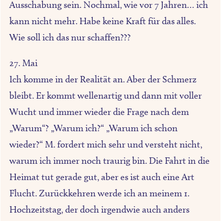
Ausschabung sein. Nochmal, wie vor 7 Jahren… ich
kann nicht mehr. Habe keine Kraft für das alles.
Wie soll ich das nur schaffen???
27. Mai
Ich komme in der Realität an. Aber der Schmerz
bleibt. Er kommt wellenartig und dann mit voller
Wucht und immer wieder die Frage nach dem
„Warum“? „Warum ich?“ „Warum ich schon
wieder?“ M. fordert mich sehr und versteht nicht,
warum ich immer noch traurig bin. Die Fahrt in die
Heimat tut gerade gut, aber es ist auch eine Art
Flucht. Zurückkehren werde ich an meinem 1.
Hochzeitstag, der doch irgendwie auch anders