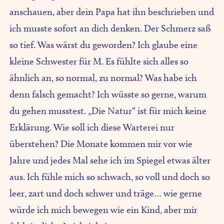
anschauen, aber dein Papa hat ihn beschrieben und
ich musste sofort an dich denken. Der Schmerz saß
so tief. Was wärst du geworden? Ich glaube eine
kleine Schwester für M. Es fühlte sich alles so
ähnlich an, so normal, zu normal? Was habe ich
denn falsch gemacht? Ich wüsste so gerne, warum
du gehen musstest. „Die Natur“ ist für mich keine
Erklärung. Wie soll ich diese Warterei nur
überstehen? Die Monate kommen mir vor wie
Jahre und jedes Mal sehe ich im Spiegel etwas älter
aus. Ich fühle mich so schwach, so voll und doch so
leer, zart und doch schwer und träge… wie gerne
würde ich mich bewegen wie ein Kind, aber mir