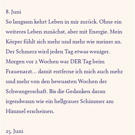
8. Juni
So langsam kehrt Leben in mir zurück. Ohne ein
weiteres Leben zunächst, aber mit Energie. Mein
Körper fühlt sich mehr und mehr wie meiner an.
Der Schmerz wird jeden Tag etwas weniger.
Morgen vor 2 Wochen war DER Tag beim
Frauenarzt… damit entferne ich mich auch mehr
und mehr von den bewussten Wochen der
Schwangerschaft. Bis die Gedanken daran
irgendwann wie ein hellgrauer Schimmer am
Himmel erscheinen.
25. Juni