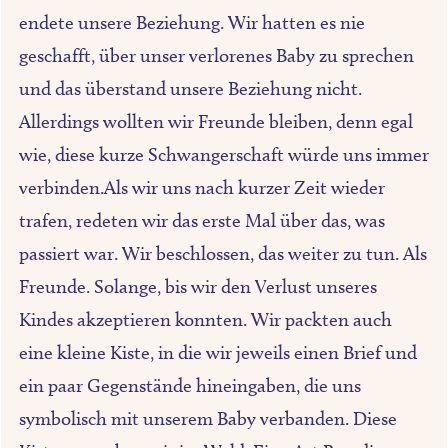
endete unsere Beziehung. Wir hatten es nie
geschafft, über unser verlorenes Baby zu sprechen
und das überstand unsere Beziehung nicht.
Allerdings wollten wir Freunde bleiben, denn egal
wie, diese kurze Schwangerschaft würde uns immer
verbinden.Als wir uns nach kurzer Zeit wieder
trafen, redeten wir das erste Mal über das, was
passiert war. Wir beschlossen, das weiter zu tun. Als
Freunde. Solange, bis wir den Verlust unseres
Kindes akzeptieren konnten. Wir packten auch
eine kleine Kiste, in die wir jeweils einen Brief und
ein paar Gegenstände hineingaben, die uns
symbolisch mit unserem Baby verbanden. Diese