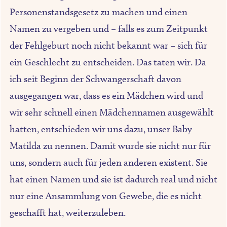
Personenstandsgesetz zu machen und einen
Namen zu vergeben und – falls es zum Zeitpunkt
der Fehlgeburt noch nicht bekannt war – sich für
ein Geschlecht zu entscheiden. Das taten wir. Da
ich seit Beginn der Schwangerschaft davon
ausgegangen war, dass es ein Mädchen wird und
wir sehr schnell einen Mädchennamen ausgewählt
hatten, entschieden wir uns dazu, unser Baby
Matilda zu nennen. Damit wurde sie nicht nur für
uns, sondern auch für jeden anderen existent. Sie
hat einen Namen und sie ist dadurch real und nicht
nur eine Ansammlung von Gewebe, die es nicht
geschafft hat, weiterzuleben.