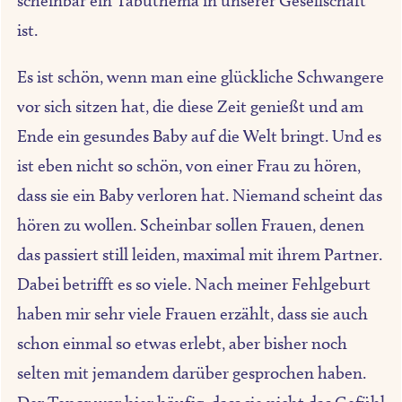
scheinbar ein Tabuthema in unserer Gesellschaft
ist.
Es ist schön, wenn man eine glückliche Schwangere
vor sich sitzen hat, die diese Zeit genießt und am
Ende ein gesundes Baby auf die Welt bringt. Und es
ist eben nicht so schön, von einer Frau zu hören,
dass sie ein Baby verloren hat. Niemand scheint das
hören zu wollen. Scheinbar sollen Frauen, denen
das passiert still leiden, maximal mit ihrem Partner.
Dabei betrifft es so viele. Nach meiner Fehlgeburt
haben mir sehr viele Frauen erzählt, dass sie auch
schon einmal so etwas erlebt, aber bisher noch
selten mit jemandem darüber gesprochen haben.