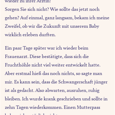
wieder zu ihrer Ärztin!“
Sorgen Sie sich nicht? Wie sollte das jetzt noch
gehen? Auf einmal, ganz langsam, bekam ich meine
Zweifel, ob wir die Zukunft mit unserem Baby
wirklich erleben durften.
Ein paar Tage später war ich wieder beim
Frauenarzt. Diese bestätigte, dass sich die
Fruchthöhle nicht viel weiter entwickelt hatte.
Aber erstmal hieß das noch nichts, so sagte man
mir. Es kann sein, dass die Schwangerschaft jünger
ist als gedacht. Also abwarten, ausruhen, ruhig
bleiben. Ich wurde krank geschrieben und sollte in
zehn Tagen wiederkommen. Einen Mutterpass