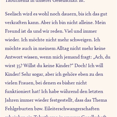
Tabuthema in unserer Gesellschaft ist.
Seelisch wird es wohl noch dauern, bis ich das gut
verkraften kann. Aber ich bin nicht alleine. Mein
Freund ist da und wir reden. Viel und immer
wieder. Ich möchte nicht mehr schweigen. Ich
möchte auch in meinem Alltag nicht mehr keine
Antwort wissen, wenn mich jemand fragt: „Ach, du
wirst 35? Willst du keine Kinder?“ Doch! Ich will
Kinder! Sehr sogar, aber ich gehöre eben zu den
vielen Frauen, bei denen es bisher nicht
funktioniert hat! Ich habe während den letzten
Jahren immer wieder festgestellt, dass das Thema
Fehlgeburten bzw. Eileiterschwangerschaften