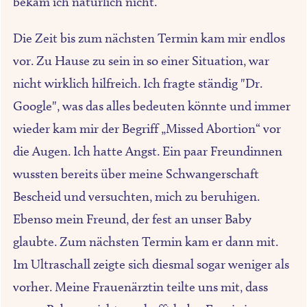
bekam ich natürlich nicht.
Die Zeit bis zum nächsten Termin kam mir endlos
vor. Zu Hause zu sein in so einer Situation, war
nicht wirklich hilfreich. Ich fragte ständig "Dr.
Google", was das alles bedeuten könnte und immer
wieder kam mir der Begriff „Missed Abortion“ vor
die Augen. Ich hatte Angst. Ein paar Freundinnen
wussten bereits über meine Schwangerschaft
Bescheid und versuchten, mich zu beruhigen.
Ebenso mein Freund, der fest an unser Baby
glaubte. Zum nächsten Termin kam er dann mit.
Im Ultraschall zeigte sich diesmal sogar weniger als
vorher. Meine Frauenärztin teilte uns mit, dass