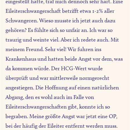
eingestellt hatte, traf mich dennoch sehr hart. Eine
Eileiterschwangerschaft betrifft etwa 1-2% aller
Schwangeren. Wieso musste ich jetzt auch dazu
gehören? Es fühlte sich so unfair an. Ich war so
traurig und weinte viel. Aber ich redete auch. Mit
meinem Freund. Sehr viel! Wir fuhren ins
Krankenhaus und hatten beide Angst vor dem, was
da kommen würde. Der HCG-Wert wurde
überprüft und war mittlerweile normgerecht
angestiegen. Die Hoffnung auf einen natürlichen
Abgang, den es wohl auch im Falle von
Eileiterschwangerschaften gibt, konnte ich so
begraben. Meine größte Angst war jetzt eine OP,
bei der häufig der Eileiter entfernt werden muss.