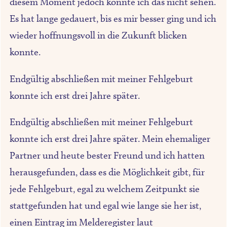
diesem Moment jedoch konnte ich das nicht sehen.
Es hat lange gedauert, bis es mir besser ging und ich
wieder hoffnungsvoll in die Zukunft blicken
konnte.
Endgültig abschließen mit meiner Fehlgeburt
konnte ich erst drei Jahre später.
Endgültig abschließen mit meiner Fehlgeburt
konnte ich erst drei Jahre später. Mein ehemaliger
Partner und heute bester Freund und ich hatten
herausgefunden, dass es die Möglichkeit gibt, für
jede Fehlgeburt, egal zu welchem Zeitpunkt sie
stattgefunden hat und egal wie lange sie her ist,
einen Eintrag im Melderegister laut