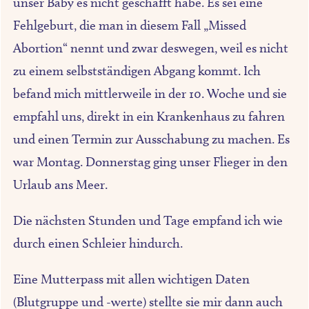
unser Baby es nicht geschafft habe. Es sei eine
Fehlgeburt, die man in diesem Fall „Missed
Abortion“ nennt und zwar deswegen, weil es nicht
zu einem selbstständigen Abgang kommt. Ich
befand mich mittlerweile in der 10. Woche und sie
empfahl uns, direkt in ein Krankenhaus zu fahren
und einen Termin zur Ausschabung zu machen. Es
war Montag. Donnerstag ging unser Flieger in den
Urlaub ans Meer.
Die nächsten Stunden und Tage empfand ich wie
durch einen Schleier hindurch.
Eine Mutterpass mit allen wichtigen Daten
(Blutgruppe und -werte) stellte sie mir dann auch