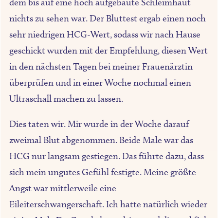
dem bis auf eine hoch aufgebaute Schleimhaut
nichts zu sehen war. Der Bluttest ergab einen noch
sehr niedrigen HCG-Wert, sodass wir nach Hause
geschickt wurden mit der Empfehlung, diesen Wert
in den nächsten Tagen bei meiner Frauenärztin
überprüfen und in einer Woche nochmal einen
Ultraschall machen zu lassen.
Dies taten wir. Mir wurde in der Woche darauf
zweimal Blut abgenommen. Beide Male war das
HCG nur langsam gestiegen. Das führte dazu, dass
sich mein ungutes Gefühl festigte. Meine größte
Angst war mittlerweile eine
Eileiterschwangerschaft. Ich hatte natürlich wieder