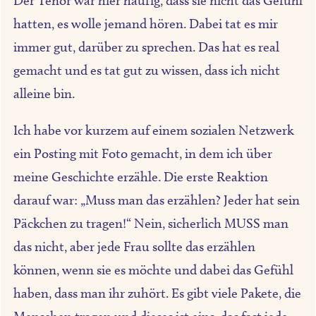
Der Tenor war hier häufig, dass sie nicht das Gefühl
hatten, es wolle jemand hören. Dabei tat es mir
immer gut, darüber zu sprechen. Das hat es real
gemacht und es tat gut zu wissen, dass ich nicht
alleine bin.
Ich habe vor kurzem auf einem sozialen Netzwerk
ein Posting mit Foto gemacht, in dem ich über
meine Geschichte erzähle. Die erste Reaktion
darauf war: „Muss man das erzählen? Jeder hat sein
Päckchen zu tragen!“ Nein, sicherlich MUSS man
das nicht, aber jede Frau sollte das erzählen
können, wenn sie es möchte und dabei das Gefühl
haben, dass man ihr zuhört. Es gibt viele Pakete, die