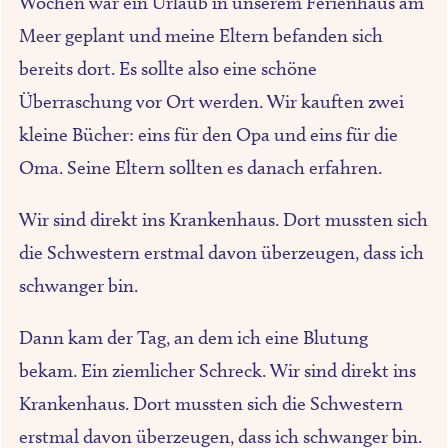
Wochen war ein Urlaub in unserem Ferienhaus am
Meer geplant und meine Eltern befanden sich
bereits dort. Es sollte also eine schöne
Überraschung vor Ort werden. Wir kauften zwei
kleine Bücher: eins für den Opa und eins für die
Oma. Seine Eltern sollten es danach erfahren.
Wir sind direkt ins Krankenhaus. Dort mussten sich
die Schwestern erstmal davon überzeugen, dass ich
schwanger bin.
Dann kam der Tag, an dem ich eine Blutung
bekam. Ein ziemlicher Schreck. Wir sind direkt ins
Krankenhaus. Dort mussten sich die Schwestern
erstmal davon überzeugen, dass ich schwanger bin.