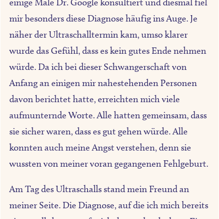
einige Male Dr. Google konsultiert und diesmal fiel
mir besonders diese Diagnose häufig ins Auge. Je
näher der Ultraschalltermin kam, umso klarer
wurde das Gefühl, dass es kein gutes Ende nehmen
würde. Da ich bei dieser Schwangerschaft von
Anfang an einigen mir nahestehenden Personen
davon berichtet hatte, erreichten mich viele
aufmunternde Worte. Alle hatten gemeinsam, dass
sie sicher waren, dass es gut gehen würde. Alle
konnten auch meine Angst verstehen, denn sie
wussten von meiner voran gegangenen Fehlgeburt.
Am Tag des Ultraschalls stand mein Freund an
meiner Seite. Die Diagnose, auf die ich mich bereits