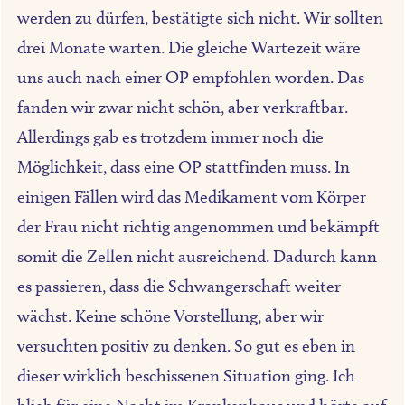
werden zu dürfen, bestätigte sich nicht. Wir sollten
drei Monate warten. Die gleiche Wartezeit wäre
uns auch nach einer OP empfohlen worden. Das
fanden wir zwar nicht schön, aber verkraftbar.
Allerdings gab es trotzdem immer noch die
Möglichkeit, dass eine OP stattfinden muss. In
einigen Fällen wird das Medikament vom Körper
der Frau nicht richtig angenommen und bekämpft
somit die Zellen nicht ausreichend. Dadurch kann
es passieren, dass die Schwangerschaft weiter
wächst. Keine schöne Vorstellung, aber wir
versuchten positiv zu denken. So gut es eben in
dieser wirklich beschissenen Situation ging. Ich