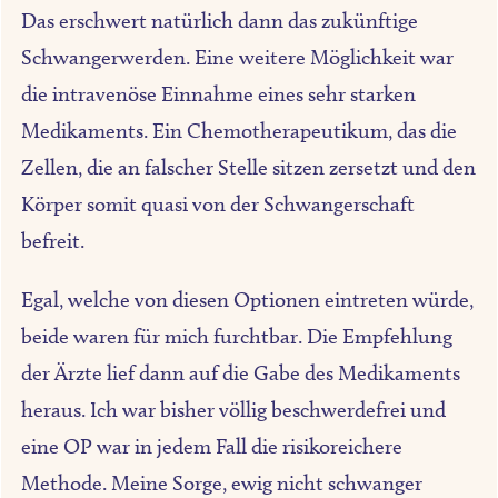
Das erschwert natürlich dann das zukünftige
Schwangerwerden. Eine weitere Möglichkeit war
die intravenöse Einnahme eines sehr starken
Medikaments. Ein Chemotherapeutikum, das die
Zellen, die an falscher Stelle sitzen zersetzt und den
Körper somit quasi von der Schwangerschaft
befreit.
Egal, welche von diesen Optionen eintreten würde,
beide waren für mich furchtbar. Die Empfehlung
der Ärzte lief dann auf die Gabe des Medikaments
heraus. Ich war bisher völlig beschwerdefrei und
eine OP war in jedem Fall die risikoreichere
Methode. Meine Sorge, ewig nicht schwanger