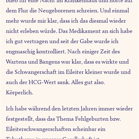
blieb für eine Nacht im Krankenhaus und hörte auf
dem Flur die Neugeborenen schreien. Und einmal
mehr wurde mir klar, dass ich das diesmal wieder
nicht erleben würde. Das Medikament an sich habe
ich gut vertragen und seit der Gabe wurde ich
engmaschig kontrolliert. Nach einiger Zeit des
Wartens und Bangens war klar, dass es wirkte und
die Schwangerschaft im Eileiter kleiner wurde und
auch der HCG-Wert sank. Alles gut also.
Körperlich.
Ich habe während den letzten Jahren immer wieder
festgestellt, dass das Thema Fehlgeburten bzw.
Eileiterschwangerschaften scheinbar ein