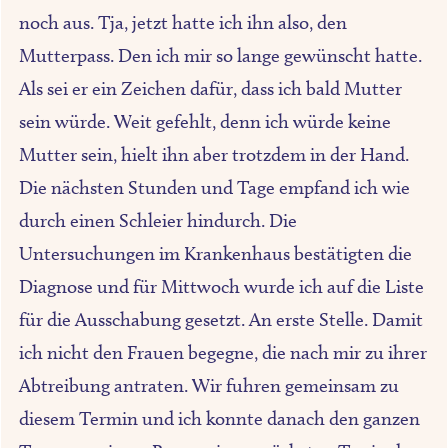
noch aus. Tja, jetzt hatte ich ihn also, den
Mutterpass. Den ich mir so lange gewünscht hatte.
Als sei er ein Zeichen dafür, dass ich bald Mutter
sein würde. Weit gefehlt, denn ich würde keine
Mutter sein, hielt ihn aber trotzdem in der Hand.
Die nächsten Stunden und Tage empfand ich wie
durch einen Schleier hindurch. Die
Untersuchungen im Krankenhaus bestätigten die
Diagnose und für Mittwoch wurde ich auf die Liste
für die Ausschabung gesetzt. An erste Stelle. Damit
ich nicht den Frauen begegne, die nach mir zu ihrer
Abtreibung antraten. Wir fuhren gemeinsam zu
diesem Termin und ich konnte danach den ganzen