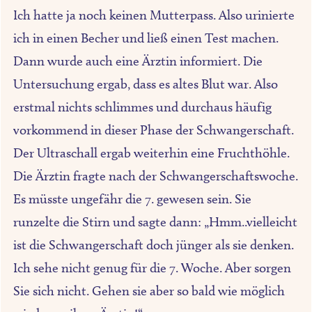
Ich hatte ja noch keinen Mutterpass. Also urinierte
ich in einen Becher und ließ einen Test machen.
Dann wurde auch eine Ärztin informiert. Die
Untersuchung ergab, dass es altes Blut war. Also
erstmal nichts schlimmes und durchaus häufig
vorkommend in dieser Phase der Schwangerschaft.
Der Ultraschall ergab weiterhin eine Fruchthöhle.
Die Ärztin fragte nach der Schwangerschaftswoche.
Es müsste ungefähr die 7. gewesen sein. Sie
runzelte die Stirn und sagte dann: „Hmm..vielleicht
ist die Schwangerschaft doch jünger als sie denken.
Ich sehe nicht genug für die 7. Woche. Aber sorgen
Sie sich nicht. Gehen sie aber so bald wie möglich