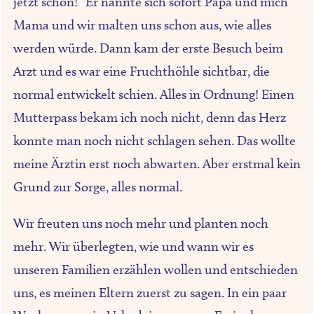
jetzt schon!“ Er nannte sich sofort Papa und mich
Mama und wir malten uns schon aus, wie alles
werden würde. Dann kam der erste Besuch beim
Arzt und es war eine Fruchthöhle sichtbar, die
normal entwickelt schien. Alles in Ordnung! Einen
Mutterpass bekam ich noch nicht, denn das Herz
konnte man noch nicht schlagen sehen. Das wollte
meine Ärztin erst noch abwarten. Aber erstmal kein
Grund zur Sorge, alles normal.
Wir freuten uns noch mehr und planten noch
mehr. Wir überlegten, wie und wann wir es
unseren Familien erzählen wollen und entschieden
uns, es meinen Eltern zuerst zu sagen. In ein paar