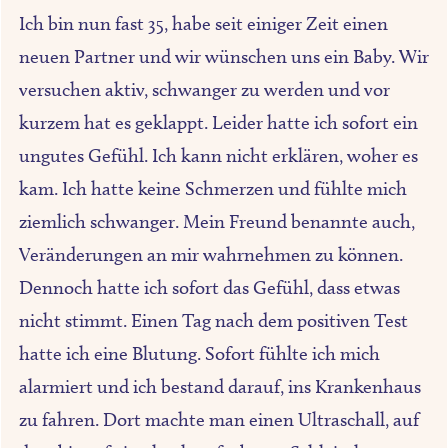
Ich bin nun fast 35, habe seit einiger Zeit einen
neuen Partner und wir wünschen uns ein Baby. Wir
versuchen aktiv, schwanger zu werden und vor
kurzem hat es geklappt. Leider hatte ich sofort ein
ungutes Gefühl. Ich kann nicht erklären, woher es
kam. Ich hatte keine Schmerzen und fühlte mich
ziemlich schwanger. Mein Freund benannte auch,
Veränderungen an mir wahrnehmen zu können.
Dennoch hatte ich sofort das Gefühl, dass etwas
nicht stimmt. Einen Tag nach dem positiven Test
hatte ich eine Blutung. Sofort fühlte ich mich
alarmiert und ich bestand darauf, ins Krankenhaus
zu fahren. Dort machte man einen Ultraschall, auf