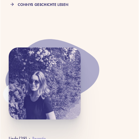
CONNYS GESCHICHTE LESEN
Linda (29)
›
Beamtin