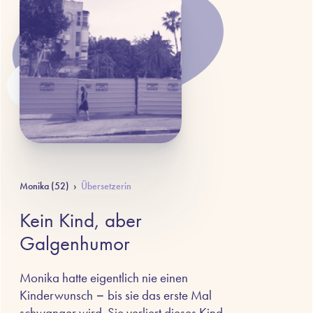
Monika (52)
›
Übersetzerin
Kein Kind, aber
Galgenhumor
Monika hatte eigentlich nie einen
Kinderwunsch − bis sie das erste Mal
schwanger wird. Sie verliert dieses Kind,