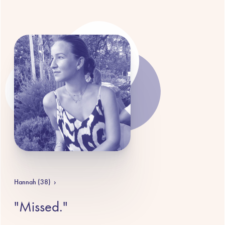
Hannah (38)
›
"Missed."