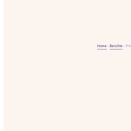
Home
›
Berichte
›
Wir