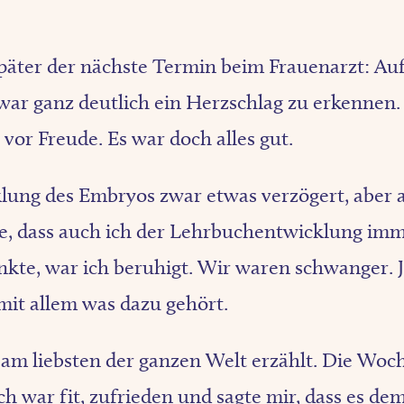
päter der nächste Termin beim Frauenarzt: Au
war ganz deutlich ein Herzschlag zu erkennen. 
vor Freude. Es war doch alles gut.
lung des Embryos zwar etwas verzögert, aber 
e, dass auch ich der Lehrbuchentwicklung im
nkte, war ich beruhigt. Wir waren schwanger. J
 mit allem was dazu gehört.
s am liebsten der ganzen Welt erzählt. Die Woc
ch war fit, zufrieden und sagte mir, dass es de