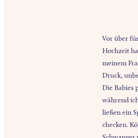
Vor über fü
Hochzeit ha
meinem Frau
Druck, unbe
Die Babies 
während ich
ließen ein
checken. Kö
Schwanger w