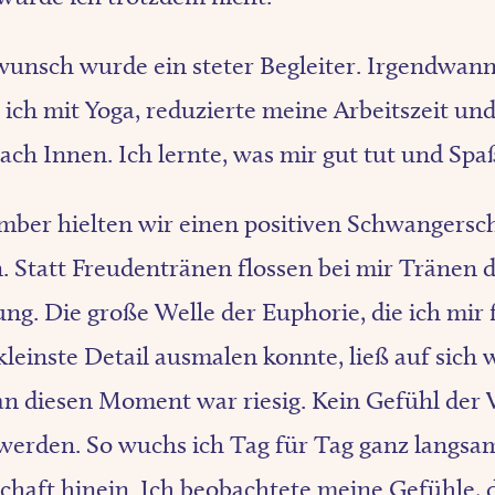
unsch wurde ein steter Begleiter. Irgendwann
ich mit Yoga, reduzierte meine Arbeitszeit und
ach Innen. Ich lernte, was mir gut tut und Spa
ber hielten wir einen positiven Schwangersch
 Statt Freudentränen flossen bei mir Tränen 
ng. Die große Welle der Euphorie, die ich mir 
 kleinste Detail ausmalen konnte, ließ auf sich 
n diesen Moment war riesig. Kein Gefühl der 
 werden. So wuchs ich Tag für Tag ganz langsam
haft hinein. Ich beobachtete meine Gefühle, 