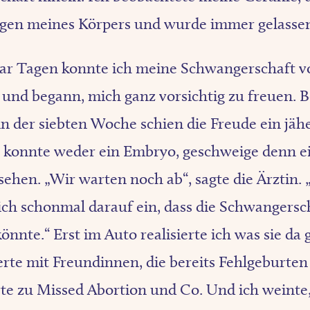
gen meines Körpers und wurde immer gelassen
ar Tagen konnte ich meine Schwangerschaft vo
 und begann, mich ganz vorsichtig zu freuen. 
 in der siebten Woche schien die Freude ein jäh
 konnte weder ein Embryo, geschweige denn e
sehen. „Wir warten noch ab“, sagte die Ärztin. 
sich schonmal darauf ein, dass die Schwangersc
könnte.“ Erst im Auto realisierte ich was sie da 
erte mit Freundinnen, die bereits Fehlgeburten
te zu Missed Abortion und Co. Und ich weinte,