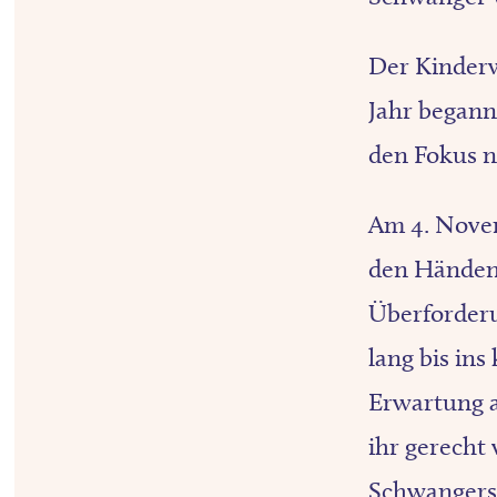
Der Kinderw
Jahr begann 
den Fokus n
Am 4. Novem
den Händen.
Überforderu
lang bis ins
Erwartung a
ihr gerecht
Schwangersc