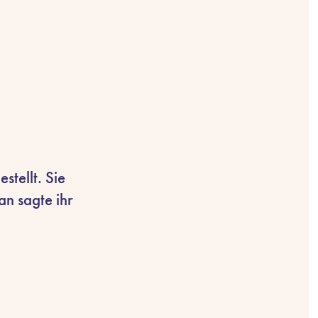
tellt. Sie
an sagte ihr