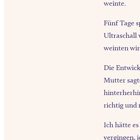
weinte.
Fünf Tage s
Ultraschall 
weinten wir 
Die Entwick
Mutter sagt
hinterherhi
richtig und
Ich hätte e
vergingen, i