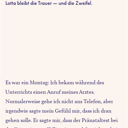
Lotta bleibt die Trauer — und die Zweifel.
Es war ein Montag: Ich bekam während des
Unterrichts einen Anruf meines Arztes.
Normalerweise gehe ich nicht ans Telefon, aber
irgendwie sagte mein Gefühl mir, dass ich dran
gehen solle. Er sagte mir, dass der Pränataltest bei