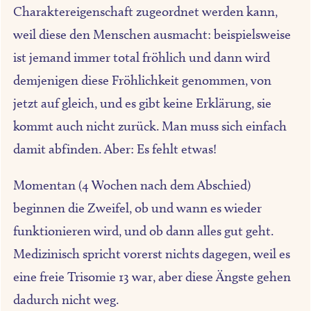
Charaktereigenschaft zugeordnet werden kann,
weil diese den Menschen ausmacht: beispielsweise
ist jemand immer total fröhlich und dann wird
demjenigen diese Fröhlichkeit genommen, von
jetzt auf gleich, und es gibt keine Erklärung, sie
kommt auch nicht zurück. Man muss sich einfach
damit abfinden. Aber: Es fehlt etwas!
Momentan (4 Wochen nach dem Abschied)
beginnen die Zweifel, ob und wann es wieder
funktionieren wird, und ob dann alles gut geht.
Medizinisch spricht vorerst nichts dagegen, weil es
eine freie Trisomie 13 war, aber diese Ängste gehen
dadurch nicht weg.