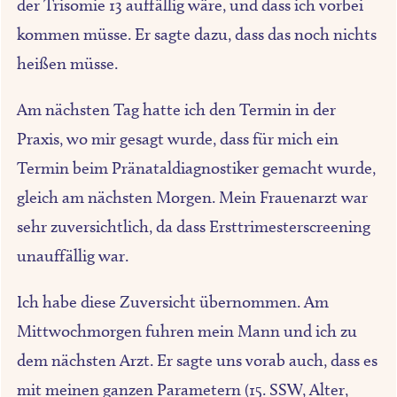
der Trisomie 13 auffällig wäre, und dass ich vorbei
kommen müsse. Er sagte dazu, dass das noch nichts
heißen müsse.
Am nächsten Tag hatte ich den Termin in der
Praxis, wo mir gesagt wurde, dass für mich ein
Termin beim Pränataldiagnostiker gemacht wurde,
gleich am nächsten Morgen. Mein Frauenarzt war
sehr zuversichtlich, da dass Ersttrimesterscreening
unauffällig war.
Ich habe diese Zuversicht übernommen. Am
Mittwochmorgen fuhren mein Mann und ich zu
dem nächsten Arzt. Er sagte uns vorab auch, dass es
mit meinen ganzen Parametern (15. SSW, Alter,