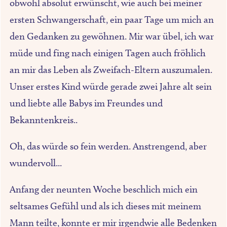
obwohl absolut erwünscht, wie auch bei meiner
ersten Schwangerschaft, ein paar Tage um mich an
den Gedanken zu gewöhnen. Mir war übel, ich war
müde und fing nach einigen Tagen auch fröhlich
an mir das Leben als Zweifach-Eltern auszumalen.
Unser erstes Kind würde gerade zwei Jahre alt sein
und liebte alle Babys im Freundes und
Bekanntenkreis..
Oh, das würde so fein werden. Anstrengend, aber
wundervoll...
Anfang der neunten Woche beschlich mich ein
seltsames Gefühl und als ich dieses mit meinem
Mann teilte, konnte er mir irgendwie alle Bedenken