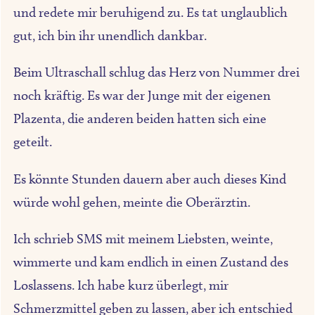
und redete mir beruhigend zu. Es tat unglaublich
gut, ich bin ihr unendlich dankbar.
Beim Ultraschall schlug das Herz von Nummer drei
noch kräftig. Es war der Junge mit der eigenen
Plazenta, die anderen beiden hatten sich eine
geteilt.
Es könnte Stunden dauern aber auch dieses Kind
würde wohl gehen, meinte die Oberärztin.
Ich schrieb SMS mit meinem Liebsten, weinte,
wimmerte und kam endlich in einen Zustand des
Loslassens. Ich habe kurz überlegt, mir
Schmerzmittel geben zu lassen, aber ich entschied