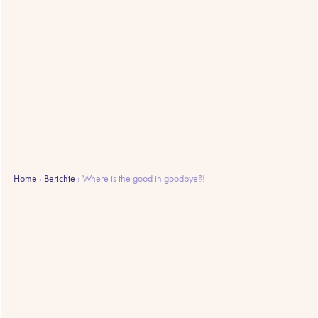
Home
›
Berichte
›
Where is the good in goodbye?!