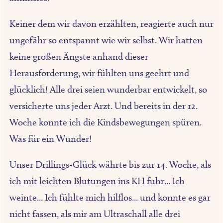
Keiner dem wir davon erzählten, reagierte auch nur
ungefähr so entspannt wie wir selbst. Wir hatten
keine großen Ängste anhand dieser
Herausforderung, wir fühlten uns geehrt und
glücklich! Alle drei seien wunderbar entwickelt, so
versicherte uns jeder Arzt. Und bereits in der 12.
Woche konnte ich die Kindsbewegungen spüren.
Was für ein Wunder!
Unser Drillings-Glück währte bis zur 14. Woche, als
ich mit leichten Blutungen ins KH fuhr... Ich
weinte... Ich fühlte mich hilflos... und konnte es gar
nicht fassen, als mir am Ultraschall alle drei