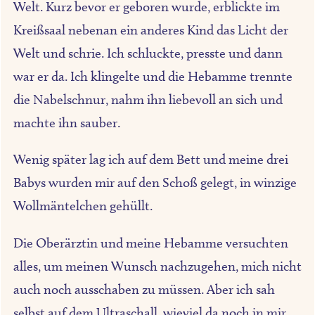
Welt. Kurz bevor er geboren wurde, erblickte im
Kreißsaal nebenan ein anderes Kind das Licht der
Welt und schrie. Ich schluckte, presste und dann
war er da. Ich klingelte und die Hebamme trennte
die Nabelschnur, nahm ihn liebevoll an sich und
machte ihn sauber.
Wenig später lag ich auf dem Bett und meine drei
Babys wurden mir auf den Schoß gelegt, in winzige
Wollmäntelchen gehüllt.
Die Oberärztin und meine Hebamme versuchten
alles, um meinen Wunsch nachzugehen, mich nicht
auch noch ausschaben zu müssen. Aber ich sah
selbst auf dem Ultraschall, wieviel da noch in mir