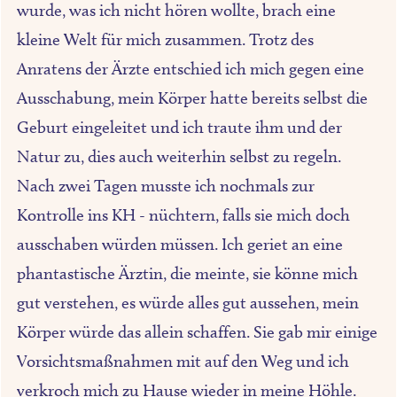
wurde, was ich nicht hören wollte, brach eine
kleine Welt für mich zusammen. Trotz des
Anratens der Ärzte entschied ich mich gegen eine
Ausschabung, mein Körper hatte bereits selbst die
Geburt eingeleitet und ich traute ihm und der
Natur zu, dies auch weiterhin selbst zu regeln.
Nach zwei Tagen musste ich nochmals zur
Kontrolle ins KH - nüchtern, falls sie mich doch
ausschaben würden müssen. Ich geriet an eine
phantastische Ärztin, die meinte, sie könne mich
gut verstehen, es würde alles gut aussehen, mein
Körper würde das allein schaffen. Sie gab mir einige
Vorsichtsmaßnahmen mit auf den Weg und ich
verkroch mich zu Hause wieder in meine Höhle.