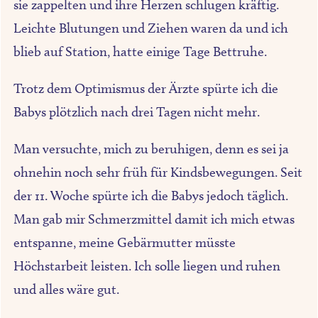
sie zappelten und ihre Herzen schlugen kräftig.
Leichte Blutungen und Ziehen waren da und ich
blieb auf Station, hatte einige Tage Bettruhe.
Trotz dem Optimismus der Ärzte spürte ich die
Babys plötzlich nach drei Tagen nicht mehr.
Man versuchte, mich zu beruhigen, denn es sei ja
ohnehin noch sehr früh für Kindsbewegungen. Seit
der 11. Woche spürte ich die Babys jedoch täglich.
Man gab mir Schmerzmittel damit ich mich etwas
entspanne, meine Gebärmutter müsste
Höchstarbeit leisten. Ich solle liegen und ruhen
und alles wäre gut.