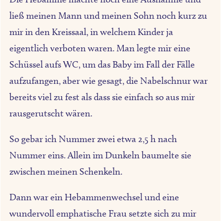
ließ meinen Mann und meinen Sohn noch kurz zu
mir in den Kreissaal, in welchem Kinder ja
eigentlich verboten waren. Man legte mir eine
Schüssel aufs WC, um das Baby im Fall der Fälle
aufzufangen, aber wie gesagt, die Nabelschnur war
bereits viel zu fest als dass sie einfach so aus mir
rausgerutscht wären.
So gebar ich Nummer zwei etwa 2,5 h nach
Nummer eins. Allein im Dunkeln baumelte sie
zwischen meinen Schenkeln.
Dann war ein Hebammenwechsel und eine
wundervoll emphatische Frau setzte sich zu mir