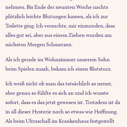
nehmen. Bis Ende der neunten Woche nachts
plötzlich leichte Blutungen kamen, als ich zur
Toilette ging. Ich versuchte, mir einzureden, dass
alles gut sei, aber aus einem Ziehen wurden am
nächsten Morgen Schmerzen.
Als ich gerade im Wohnzimmer unserem Sohn
beim Spielen zusah, bekam ich einen Blutsturz.
Ich weiß nicht ob man das tatsächlich so nennt,
aber genau so fühlte es sich an und ich wusste
sofort, dass es das jetzt gewesen ist. Trotzdem ist da
in all dieser Hysterie noch so etwas wie Hoffnung.
Als beim Ultraschall im Krankenhaus festgestellt