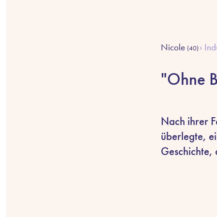
Nicole
Ind
(40)
"Ohne Be
Nach ihrer F
überlegte, ei
Geschichte,