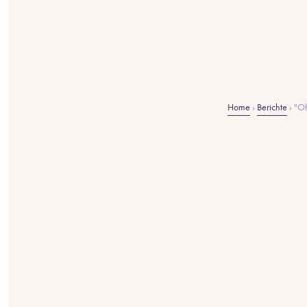
Home
›
Berichte
›
"Oh