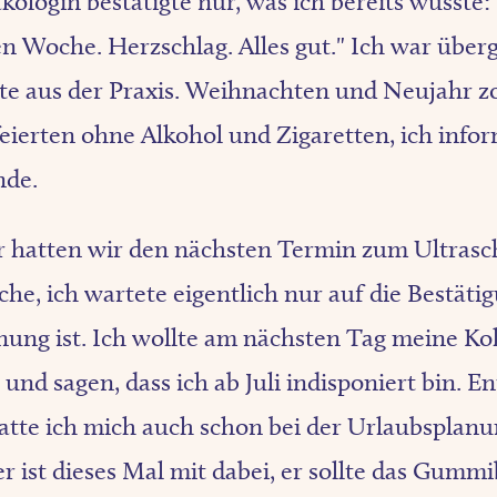
ologin bestätigte nur, was ich bereits wusste
en Woche. Herzschlag. Alles gut." Ich war über
e aus der Praxis. Weihnachten und Neujahr z
feierten ohne Alkohol und Zigaretten, ich info
nde.
r hatten wir den nächsten Termin zum Ultrasch
he, ich wartete eigentlich nur auf die Bestätig
dnung ist. Ich wollte am nächsten Tag meine Ko
und sagen, dass ich ab Juli indisponiert bin. 
atte ich mich auch schon bei der Urlaubsplanu
r ist dieses Mal mit dabei, er sollte das Gumm