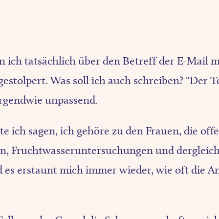
in ich tatsächlich über den Betreff der E-Mail 
gestolpert. Was soll ich auch schreiben? "Der 
 irgendwie unpassend.
e ich sagen, ich gehöre zu den Frauen, die off
n, Fruchtwasseruntersuchungen und dergleic
 es erstaunt mich immer wieder, wie oft die A