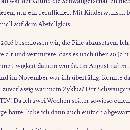
all war der Grund die Schwangerschaften nicht
ieren, nur ein beruflicher. Mit Kinderwunsch 
nell auf dem Abstellgleis.
016 beschlossen wir, die Pille abzusetzen. Ic
re alt und vermutete, dass es nach über 20 Jahr
eine Ewigkeit dauern würde. Im August nahm ic
 und im November war ich überfällig. Konnte da
e zuverlässig war mein Zyklus? Der Schwangers
TIV! Da ich zwei Wochen später sowieso einen
ge hatte, habe ich dann auch einfach abgewart