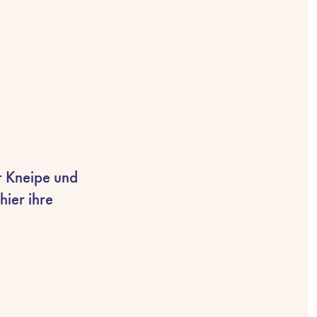
r Kneipe und
hier ihre