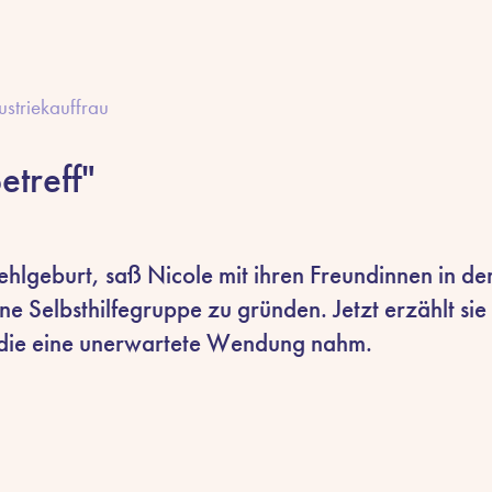
ustriekauffrau
treff"
ehlgeburt, saß Nicole mit ihren Freundinnen in de
ne Selbsthilfegruppe zu gründen. Jetzt erzählt sie 
 die eine unerwartete Wendung nahm.