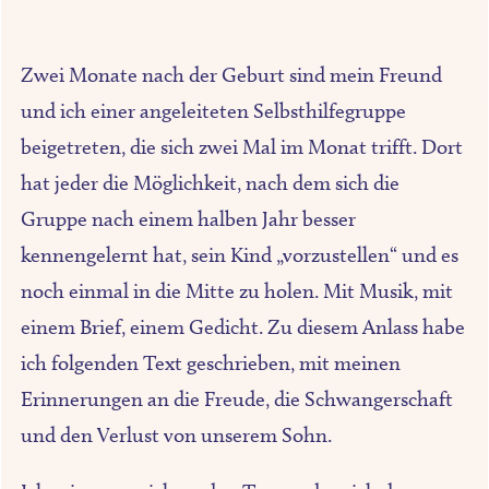
Zwei Monate nach der Geburt sind mein Freund
und ich einer angeleiteten Selbsthilfegruppe
beigetreten, die sich zwei Mal im Monat trifft. Dort
hat jeder die Möglichkeit, nach dem sich die
Gruppe nach einem halben Jahr besser
kennengelernt hat, sein Kind „vorzustellen“ und es
noch einmal in die Mitte zu holen. Mit Musik, mit
einem Brief, einem Gedicht. Zu diesem Anlass habe
ich folgenden Text geschrieben, mit meinen
Erinnerungen an die Freude, die Schwangerschaft
und den Verlust von unserem Sohn.