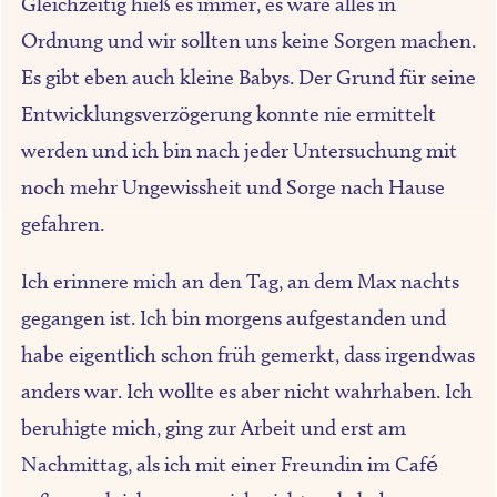
Gleichzeitig hieß es immer, es wäre alles in
Ordnung und wir sollten uns keine Sorgen machen.
Es gibt eben auch kleine Babys. Der Grund für seine
Entwicklungsverzögerung konnte nie ermittelt
werden und ich bin nach jeder Untersuchung mit
noch mehr Ungewissheit und Sorge nach Hause
gefahren.
Ich erinnere mich an den Tag, an dem Max nachts
gegangen ist. Ich bin morgens aufgestanden und
habe eigentlich schon früh gemerkt, dass irgendwas
anders war. Ich wollte es aber nicht wahrhaben. Ich
beruhigte mich, ging zur Arbeit und erst am
Nachmittag, als ich mit einer Freundin im Café