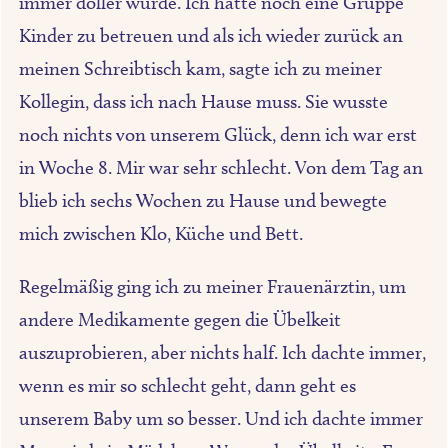
immer doller wurde. Ich hatte noch eine Gruppe
Kinder zu betreuen und als ich wieder zurück an
meinen Schreibtisch kam, sagte ich zu meiner
Kollegin, dass ich nach Hause muss. Sie wusste
noch nichts von unserem Glück, denn ich war erst
in Woche 8. Mir war sehr schlecht. Von dem Tag an
blieb ich sechs Wochen zu Hause und bewegte
mich zwischen Klo, Küche und Bett.
Regelmäßig ging ich zu meiner Frauenärztin, um
andere Medikamente gegen die Übelkeit
auszuprobieren, aber nichts half. Ich dachte immer,
wenn es mir so schlecht geht, dann geht es
unserem Baby um so besser. Und ich dachte immer