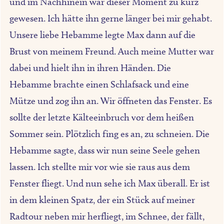
und im Nachhinein war dieser Moment zu kurz
gewesen. Ich hätte ihn gerne länger bei mir gehabt.
Unsere liebe Hebamme legte Max dann auf die
Brust von meinem Freund. Auch meine Mutter war
dabei und hielt ihn in ihren Händen. Die
Hebamme brachte einen Schlafsack und eine
Mütze und zog ihn an. Wir öffneten das Fenster. Es
sollte der letzte Kälteeinbruch vor dem heißen
Sommer sein. Plötzlich fing es an, zu schneien. Die
Hebamme sagte, dass wir nun seine Seele gehen
lassen. Ich stellte mir vor wie sie raus aus dem
Fenster fliegt. Und nun sehe ich Max überall. Er ist
in dem kleinen Spatz, der ein Stück auf meiner
Radtour neben mir herfliegt, im Schnee, der fällt,