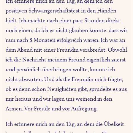
Ich erinnere mich an den Tag, an dem ich den
positiven Schwangerschaftstest in den Händen
hielt. Ich machte nach einer paar Stunden direkt
noch einen, da ich es nicht glauben konnte, dass wir
nun nach 8 Monaten erfolgreich waren. Ich war an
dem Abend mit einer Freundin verabredet. Obwohl
ich die Nachricht meinem Freund eigentlich zuerst
und persönlich überbringen wollte, konnte ich
nicht abwarten. Und als die Freundin mich fragte,
ob es denn schon Neuigkeiten gibt, sprudelte es aus
mir heraus und wir lagen uns weinend in den
Armen. Vor Freude und vor Aufregung.
Ich erinnere mich an den Tag, an dem die Übelkeit