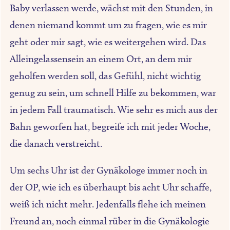
Baby verlassen werde, wächst mit den Stunden, in
denen niemand kommt um zu fragen, wie es mir
geht oder mir sagt, wie es weitergehen wird. Das
Alleingelassensein an einem Ort, an dem mir
geholfen werden soll, das Gefühl, nicht wichtig
genug zu sein, um schnell Hilfe zu bekommen, war
in jedem Fall traumatisch. Wie sehr es mich aus der
Bahn geworfen hat, begreife ich mit jeder Woche,
die danach verstreicht.
Um sechs Uhr ist der Gynäkologe immer noch in
der OP, wie ich es überhaupt bis acht Uhr schaffe,
weiß ich nicht mehr. Jedenfalls flehe ich meinen
Freund an, noch einmal rüber in die Gynäkologie