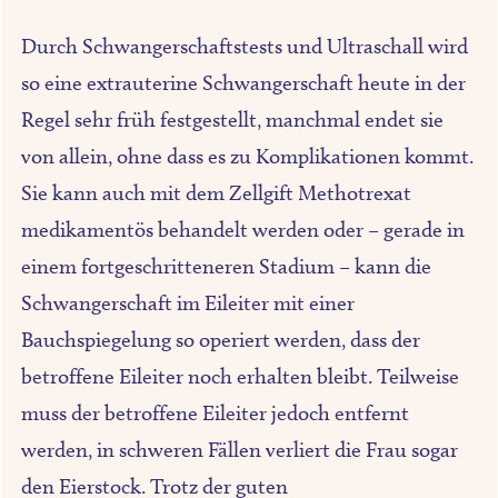
Durch Schwangerschaftstests und Ultraschall wird
so eine extrauterine Schwangerschaft heute in der
Regel sehr früh festgestellt, manchmal endet sie
von allein, ohne dass es zu Komplikationen kommt.
Sie kann auch mit dem Zellgift Methotrexat
medikamentös behandelt werden oder – gerade in
einem fortgeschritteneren Stadium – kann die
Schwangerschaft im Eileiter mit einer
Bauchspiegelung so operiert werden, dass der
betroffene Eileiter noch erhalten bleibt. Teilweise
muss der betroffene Eileiter jedoch entfernt
werden, in schweren Fällen verliert die Frau sogar
den Eierstock. Trotz der guten