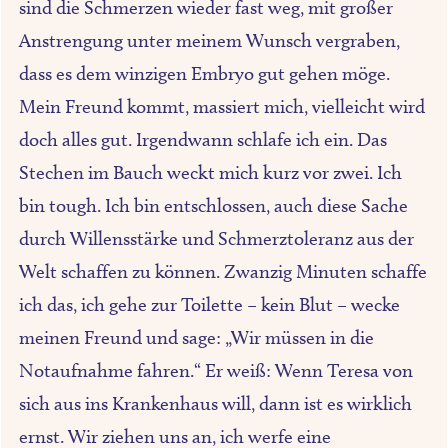
sind die Schmerzen wieder fast weg, mit großer
Anstrengung unter meinem Wunsch vergraben,
dass es dem winzigen Embryo gut gehen möge.
Mein Freund kommt, massiert mich, vielleicht wird
doch alles gut. Irgendwann schlafe ich ein. Das
Stechen im Bauch weckt mich kurz vor zwei. Ich
bin tough. Ich bin entschlossen, auch diese Sache
durch Willensstärke und Schmerztoleranz aus der
Welt schaffen zu können. Zwanzig Minuten schaffe
ich das, ich gehe zur Toilette – kein Blut – wecke
meinen Freund und sage: „Wir müssen in die
Notaufnahme fahren.“ Er weiß: Wenn Teresa von
sich aus ins Krankenhaus will, dann ist es wirklich
ernst. Wir ziehen uns an, ich werfe eine