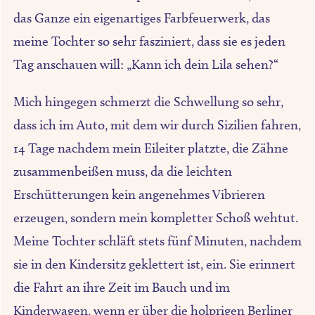
das Ganze ein eigenartiges Farbfeuerwerk, das
meine Tochter so sehr fasziniert, dass sie es jeden
Tag anschauen will: „Kann ich dein Lila sehen?“
Mich hingegen schmerzt die Schwellung so sehr,
dass ich im Auto, mit dem wir durch Sizilien fahren,
14 Tage nachdem mein Eileiter platzte, die Zähne
zusammenbeißen muss, da die leichten
Erschütterungen kein angenehmes Vibrieren
erzeugen, sondern mein kompletter Schoß wehtut.
Meine Tochter schläft stets fünf Minuten, nachdem
sie in den Kindersitz geklettert ist, ein. Sie erinnert
die Fahrt an ihre Zeit im Bauch und im
Kinderwagen, wenn er über die holprigen Berliner