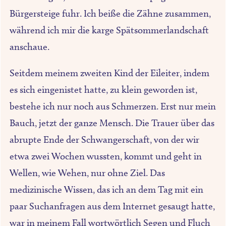
Bürgersteige fuhr. Ich beiße die Zähne zusammen,
während ich mir die karge Spätsommerlandschaft
anschaue.
Seitdem meinem zweiten Kind der Eileiter, indem
es sich eingenistet hatte, zu klein geworden ist,
bestehe ich nur noch aus Schmerzen. Erst nur mein
Bauch, jetzt der ganze Mensch. Die Trauer über das
abrupte Ende der Schwangerschaft, von der wir
etwa zwei Wochen wussten, kommt und geht in
Wellen, wie Wehen, nur ohne Ziel. Das
medizinische Wissen, das ich an dem Tag mit ein
paar Suchanfragen aus dem Internet gesaugt hatte,
war in meinem Fall wortwörtlich Segen und Fluch