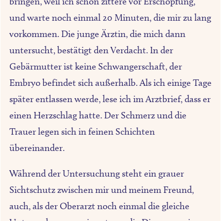
bringen, weil ich schon zittere vor Erschöpfung,
und warte noch einmal 20 Minuten, die mir zu lang
vorkommen. Die junge Ärztin, die mich dann
untersucht, bestätigt den Verdacht. In der
Gebärmutter ist keine Schwangerschaft, der
Embryo befindet sich außerhalb. Als ich einige Tage
später entlassen werde, lese ich im Arztbrief, dass er
einen Herzschlag hatte. Der Schmerz und die
Trauer legen sich in feinen Schichten
übereinander.
Während der Untersuchung steht ein grauer
Sichtschutz zwischen mir und meinem Freund,
auch, als der Oberarzt noch einmal die gleiche