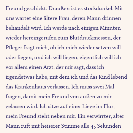
Freund geschickt. Draußen ist es stockdunkel. Mit
uns wartet eine ältere Frau, deren Mann drinnen
behandelt wird. Ich werde nach einigen Minuten
wieder hereingerufen zum Blutdruckmessen, der
Pfleger fragt mich, ob ich mich wieder setzen will
oder liegen, und ich will liegen, eigentlich will ich
vor allem einen Arzt, der mir sagt, dass ich
irgendetwas habe, mit dem ich und das Kind lebend
das Krankenhaus verlassen. Ich muss zwei Mal
fragen, damit mein Freund von außen zu mir
gelassen wird. Ich sitze auf einer Liege im Flur,
mein Freund steht neben mir. Ein verwirrter, alter
Mann ruft mit heiserer Stimme alle 45 Sekunden