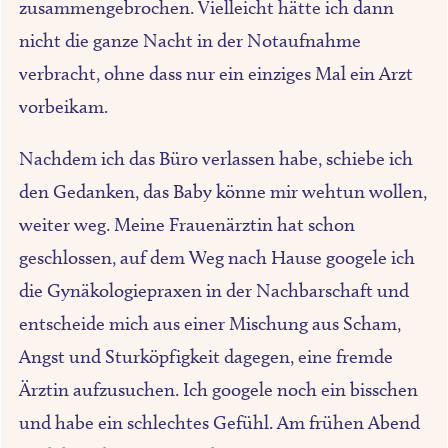
zusammengebrochen. Vielleicht hätte ich dann
nicht die ganze Nacht in der Notaufnahme
verbracht, ohne dass nur ein einziges Mal ein Arzt
vorbeikam.
Nachdem ich das Büro verlassen habe, schiebe ich
den Gedanken, das Baby könne mir wehtun wollen,
weiter weg. Meine Frauenärztin hat schon
geschlossen, auf dem Weg nach Hause googele ich
die Gynäkologiepraxen in der Nachbarschaft und
entscheide mich aus einer Mischung aus Scham,
Angst und Sturköpfigkeit dagegen, eine fremde
Ärztin aufzusuchen. Ich googele noch ein bisschen
und habe ein schlechtes Gefühl. Am frühen Abend