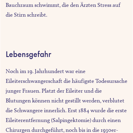
Bauchraum schwimmt, die den Ärzten Stress auf
die Stirn schreibt.
Lebensgefahr
Noch im 19. Jahrhundert war eine
Eileiterschwangerschaft die häufigste Todesursache
junger Frauen. Platzt der Eileiter und die
Blutungen können nicht gestillt werden, verblutet
die Schwangere innerlich. Erst 1884 wurde die erste
Eileiterentfernung (Salpingektomie) durch einen
Chirurgen durchgeführt, noch bis in die 1930er-