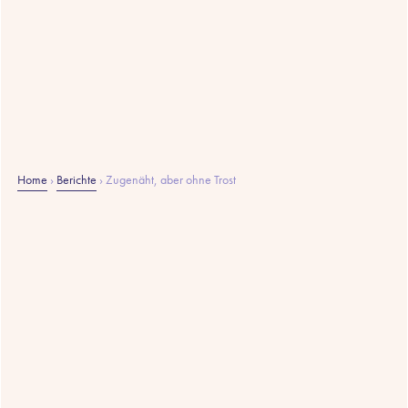
Home
›
Berichte
›
Zugenäht, aber ohne Trost