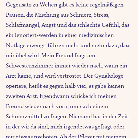
Gegensatz zu Wehen gibt es keine regelmäßigen
Pausen, die Mischung aus Schmerz, Stress,
Schlafmangel, Angst und das schlechte Gefühl, das
ein Ignoriert-werden in einer medizinischen
Notlage erzeugt, führen mehr und mehr dazu, dass
mir übel wird. Mein Freund fragt am
Schwesternzimmer immer wieder nach, wann ein
Arzt käme, und wird vertröstet. Der Gynäkologe
operiere, heißt es gegen halb vier, es gäbe keinen
zweiten Arzt. Irgendwann schicke ich meinen
Freund wieder nach vorn, um nach einem
Schmerzmittel zu fragen. Niemand hat in der Zeit,
in der wir da sind, mich irgendetwas gefragt oder
mir etwas angeboten. Als der Pfleger mit meinem