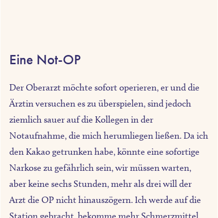
Eine Not-OP
Der Oberarzt möchte sofort operieren, er und die
Ärztin versuchen es zu überspielen, sind jedoch
ziemlich sauer auf die Kollegen in der
Notaufnahme, die mich herumliegen ließen. Da ich
den Kakao getrunken habe, könnte eine sofortige
Narkose zu gefährlich sein, wir müssen warten,
aber keine sechs Stunden, mehr als drei will der
Arzt die OP nicht hinauszögern. Ich werde auf die
Station gebracht, bekomme mehr Schmerzmittel