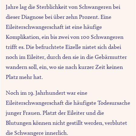
Jahre lag die Sterblichkeit von Schwangeren bei
dieser Diagnose bei über zehn Prozent. Eine
Eileiterschwangerschaft ist eine häufige
Komplikation, ein bis zwei von 100 Schwangeren
trifft es. Die befruchtete Eizelle nistet sich dabei
noch im Eileiter, durch den sie in die Gebärmutter
wandern soll, ein, wo sie nach kurzer Zeit keinen
Platz mehr hat.
Noch im 19. Jahrhundert war eine
Eileiterschwangerschaft die häufigste Todesursache
junger Frauen. Platzt der Eileiter und die
Blutungen können nicht gestillt werden, verblutet
die Schwangere innerlich.