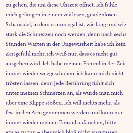
zu gehen, die um diese Uhrzeit öffnet. Ich fühle
mich gefangen in einem zeitlosen, gnadenlosen
Schauspiel, in dem es nun egal ist, wie lang und wie
stark die Schmerzen noch werden, denn nach sechs
Stunden Warten in der Ungewissheit habe ich kein
Zeitgefühl mehr, ich weiß nur, dass es nicht gut
ausgehen wird. Ich habe meinen Freund in der Zeit
immer wieder weggeschoben, ich kann mich nicht
trösten lassen, denn jede Berührung fühlt sich
unter meinen Schmerzen an, als würde man mich
über eine Klippe stoßen. Ich will nichts mehr, als
fest in den Arm genommen werden und kann nur
immer wieder meinen Freund anfauchen, bitte
etwas zu tun – aber mich bloß nicht anzufassen.