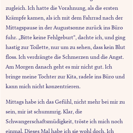
zugleich. Ich hatte die Vorahnung, als die ersten
Krämpfe kamen, als ich mit dem Fahrrad nach der
Mittagspause in der Augustsonne zurück ins Büro
fuhr. „Bitte keine Fehlgeburt“, dachte ich, und ging
hastig zur Toilette, nur um zu sehen, dass kein Blut
floss. Ich verdrängte die Schmerzen und die Angst.
Am Morgen danach geht es mir nicht gut. Ich
bringe meine Tochter zur Kita, radele ins Büro und
kann mich nicht konzentrieren.
Mittags habe ich das Gefühl, nicht mehr bei mir zu
sein, mir ist schummrig. Klar, die
Schwangerschaftsmüdigkeit, tröste ich mich noch
einmal. Dieses Mal habe ich sie wohl doch. Ich