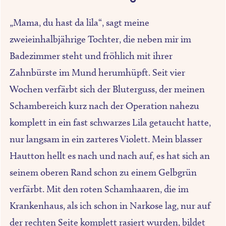
„Mama, du hast da lila“, sagt meine
zweieinhalbjährige Tochter, die neben mir im
Badezimmer steht und fröhlich mit ihrer
Zahnbürste im Mund herumhüpft. Seit vier
Wochen verfärbt sich der Bluterguss, der meinen
Schambereich kurz nach der Operation nahezu
komplett in ein fast schwarzes Lila getaucht hatte,
nur langsam in ein zarteres Violett. Mein blasser
Hautton hellt es nach und nach auf, es hat sich an
seinem oberen Rand schon zu einem Gelbgrün
verfärbt. Mit den roten Schamhaaren, die im
Krankenhaus, als ich schon in Narkose lag, nur auf
der rechten Seite komplett rasiert wurden, bildet